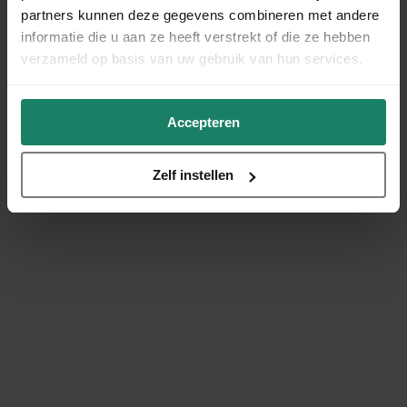
partners kunnen deze gegevens combineren met andere
informatie die u aan ze heeft verstrekt of die ze hebben
verzameld op basis van uw gebruik van hun services.
Accepteren
Zelf instellen