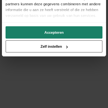
partners kunnen deze gegevens combineren met andere
informatie die u aan ze heeft verstrekt of die ze hebben
verzameld op basis van uw gebruik van hun services.
Accepteren
Zelf instellen