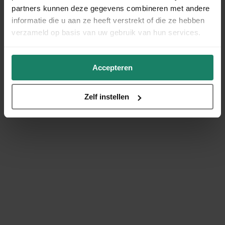
partners kunnen deze gegevens combineren met andere
informatie die u aan ze heeft verstrekt of die ze hebben
verzameld op basis van uw gebruik van hun services.
Accepteren
Zelf instellen