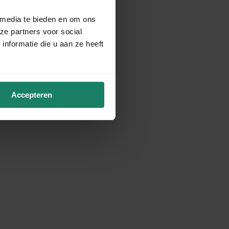
 media te bieden en om ons
ze partners voor social
nformatie die u aan ze heeft
Accepteren