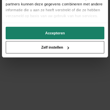
partners kunnen deze gegevens combineren met andere
informatie die u aan ze heeft verstrekt of die ze hebben
verzameld op basis van uw gebruik van hun services.
Accepteren
Zelf instellen