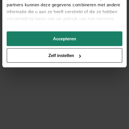
partners kunnen deze gegevens combineren met andere
informatie die u aan ze heeft verstrekt of die ze hebben
verzameld op basis van uw gebruik van hun services.
Accepteren
Zelf instellen