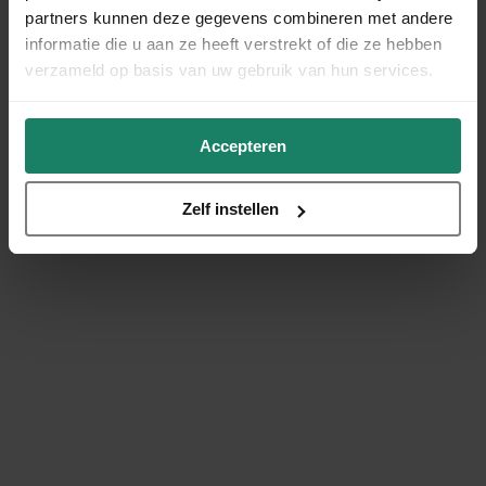
partners kunnen deze gegevens combineren met andere
informatie die u aan ze heeft verstrekt of die ze hebben
verzameld op basis van uw gebruik van hun services.
Accepteren
Zelf instellen