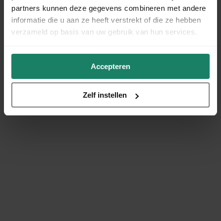
partners kunnen deze gegevens combineren met andere
informatie die u aan ze heeft verstrekt of die ze hebben
verzameld op basis van uw gebruik van hun services.
Accepteren
Zelf instellen