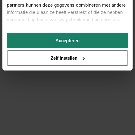
partners kunnen deze gegevens combineren met andere
informatie die u aan ze heeft verstrekt of die ze hebben
verzameld op basis van uw gebruik van hun services.
Accepteren
Zelf instellen