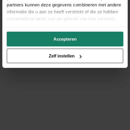
partners kunnen deze gegevens combineren met andere
informatie die u aan ze heeft verstrekt of die ze hebben
verzameld op basis van uw gebruik van hun services.
Accepteren
Zelf instellen