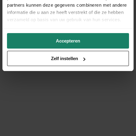
partners kunnen deze gegevens combineren met andere
informatie die u aan ze heeft verstrekt of die ze hebben
verzameld op basis van uw gebruik van hun services.
Accepteren
Zelf instellen