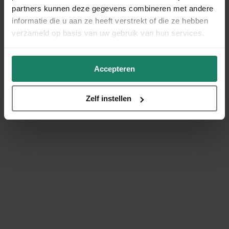
partners kunnen deze gegevens combineren met andere
informatie die u aan ze heeft verstrekt of die ze hebben
verzameld op basis van uw gebruik van hun services.
Accepteren
Zelf instellen