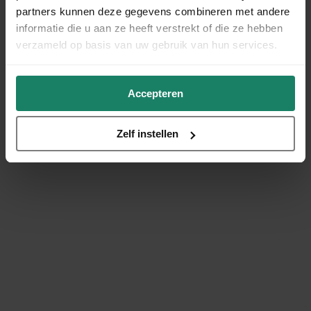
partners kunnen deze gegevens combineren met andere
informatie die u aan ze heeft verstrekt of die ze hebben
verzameld op basis van uw gebruik van hun services.
Accepteren
Zelf instellen