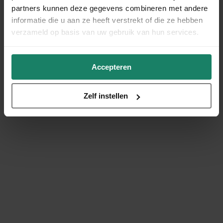
partners kunnen deze gegevens combineren met andere
informatie die u aan ze heeft verstrekt of die ze hebben
verzameld op basis van uw gebruik van hun services.
Accepteren
Zelf instellen