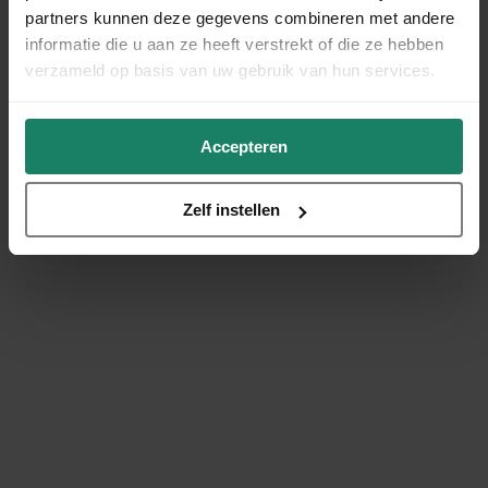
partners kunnen deze gegevens combineren met andere
informatie die u aan ze heeft verstrekt of die ze hebben
verzameld op basis van uw gebruik van hun services.
Accepteren
Zelf instellen