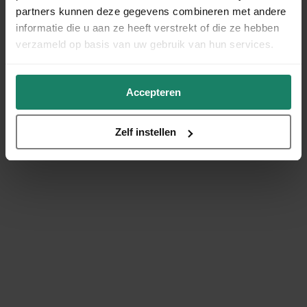
partners kunnen deze gegevens combineren met andere
informatie die u aan ze heeft verstrekt of die ze hebben
verzameld op basis van uw gebruik van hun services.
Accepteren
Zelf instellen