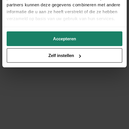
partners kunnen deze gegevens combineren met andere
informatie die u aan ze heeft verstrekt of die ze hebben
verzameld op basis van uw gebruik van hun services.
Accepteren
Zelf instellen