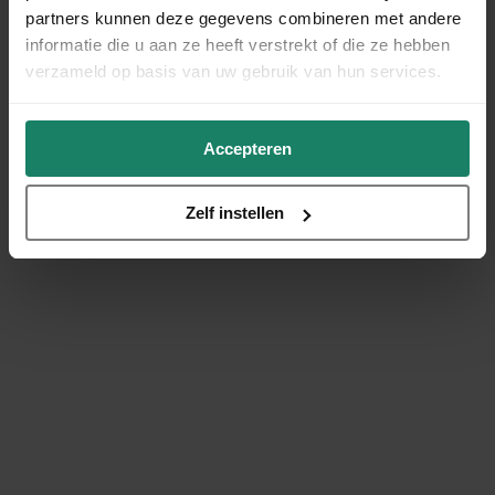
partners kunnen deze gegevens combineren met andere
informatie die u aan ze heeft verstrekt of die ze hebben
verzameld op basis van uw gebruik van hun services.
Accepteren
Zelf instellen