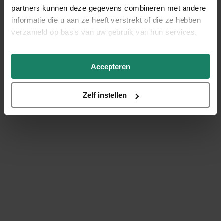
partners kunnen deze gegevens combineren met andere
informatie die u aan ze heeft verstrekt of die ze hebben
verzameld op basis van uw gebruik van hun services.
Accepteren
Zelf instellen