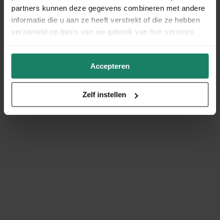
partners kunnen deze gegevens combineren met andere
informatie die u aan ze heeft verstrekt of die ze hebben
verzameld op basis van uw gebruik van hun services.
Accepteren
Zelf instellen