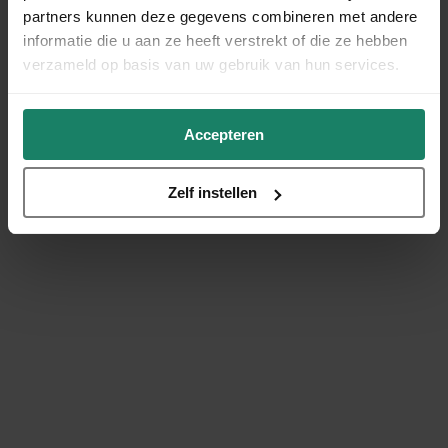
partners kunnen deze gegevens combineren met andere
informatie die u aan ze heeft verstrekt of die ze hebben
verzameld op basis van uw gebruik van hun services.
Accepteren
Zelf instellen