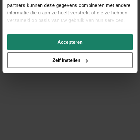
partners kunnen deze gegevens combineren met andere
informatie die u aan ze heeft verstrekt of die ze hebben
verzameld op basis van uw gebruik van hun services.
Accepteren
Zelf instellen