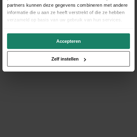
partners kunnen deze gegevens combineren met andere
informatie die u aan ze heeft verstrekt of die ze hebben
verzameld op basis van uw gebruik van hun services.
Accepteren
Zelf instellen