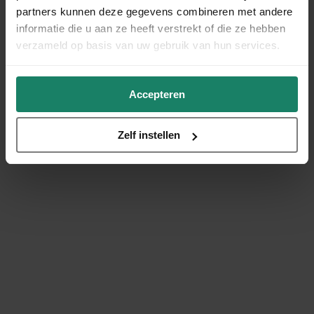
partners kunnen deze gegevens combineren met andere
informatie die u aan ze heeft verstrekt of die ze hebben
verzameld op basis van uw gebruik van hun services.
Accepteren
Zelf instellen