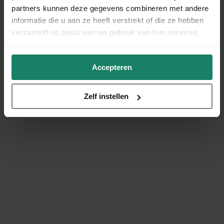
partners kunnen deze gegevens combineren met andere
informatie die u aan ze heeft verstrekt of die ze hebben
verzameld op basis van uw gebruik van hun services.
Accepteren
Zelf instellen