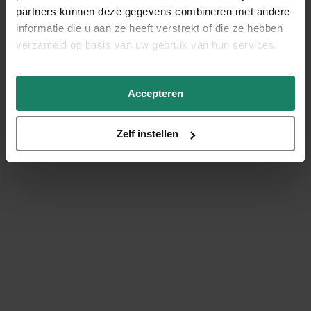
partners kunnen deze gegevens combineren met andere
informatie die u aan ze heeft verstrekt of die ze hebben
verzameld op basis van uw gebruik van hun services.
Accepteren
Zelf instellen