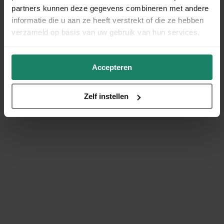
partners kunnen deze gegevens combineren met andere
informatie die u aan ze heeft verstrekt of die ze hebben
verzameld op basis van uw gebruik van hun services.
Accepteren
Zelf instellen