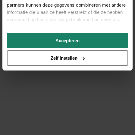
partners kunnen deze gegevens combineren met andere
informatie die u aan ze heeft verstrekt of die ze hebben
verzameld op basis van uw gebruik van hun services.
Accepteren
Zelf instellen