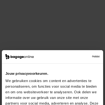
Jouw privacyvoorkeuren.
We gebruiken cookies om content en advertenties te
personaliseren, om functies voor social media te bieden
en om ons websiteverkeer te analyseren. Ook delen we
informatie over uw gebruik van onze site met onze
partners voor social media, adverteren en analyse. Deze