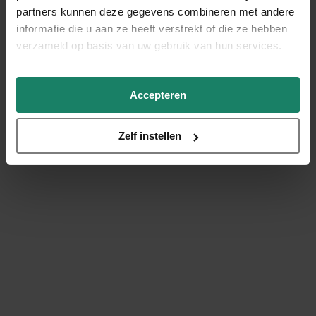
partners kunnen deze gegevens combineren met andere
informatie die u aan ze heeft verstrekt of die ze hebben
verzameld op basis van uw gebruik van hun services.
Accepteren
Zelf instellen