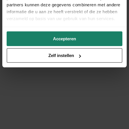
partners kunnen deze gegevens combineren met andere
informatie die u aan ze heeft verstrekt of die ze hebben
verzameld op basis van uw gebruik van hun services.
Accepteren
Zelf instellen