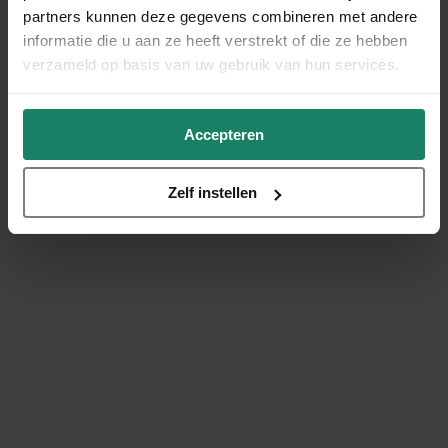
partners kunnen deze gegevens combineren met andere
informatie die u aan ze heeft verstrekt of die ze hebben
verzameld op basis van uw gebruik van hun services.
Accepteren
Zelf instellen