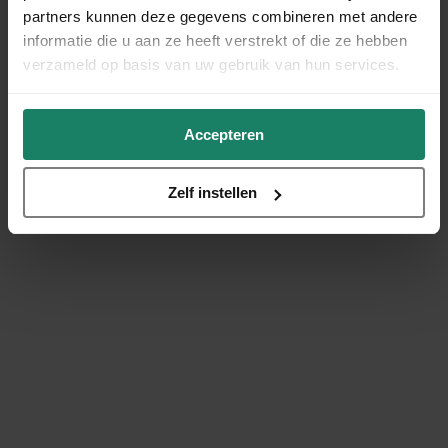
partners kunnen deze gegevens combineren met andere
informatie die u aan ze heeft verstrekt of die ze hebben
verzameld op basis van uw gebruik van hun services.
Accepteren
Zelf instellen