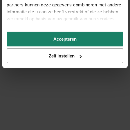
partners kunnen deze gegevens combineren met andere
informatie die u aan ze heeft verstrekt of die ze hebben
verzameld op basis van uw gebruik van hun services.
Accepteren
Zelf instellen