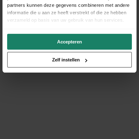
partners kunnen deze gegevens combineren met andere
informatie die u aan ze heeft verstrekt of die ze hebben
verzameld op basis van uw gebruik van hun services.
Accepteren
Zelf instellen