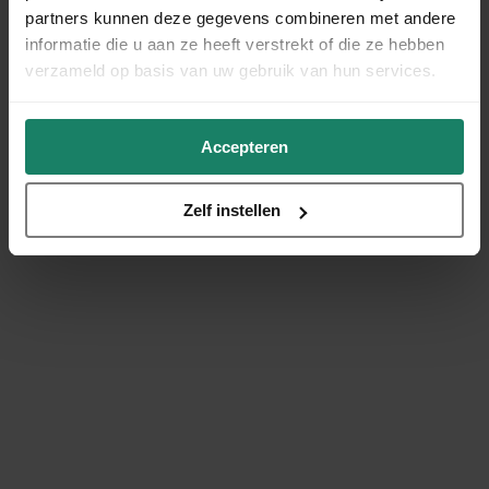
partners kunnen deze gegevens combineren met andere
informatie die u aan ze heeft verstrekt of die ze hebben
verzameld op basis van uw gebruik van hun services.
Accepteren
Zelf instellen