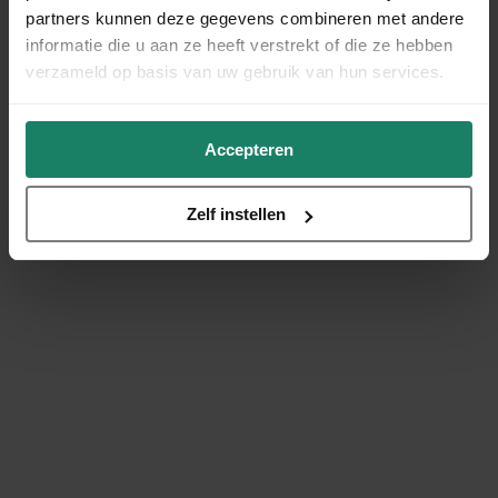
partners kunnen deze gegevens combineren met andere
informatie die u aan ze heeft verstrekt of die ze hebben
verzameld op basis van uw gebruik van hun services.
Accepteren
Zelf instellen