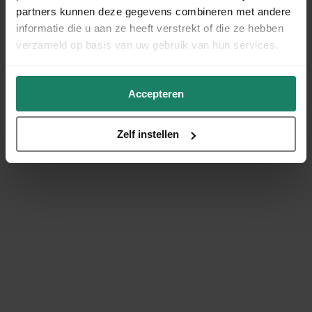
partners kunnen deze gegevens combineren met andere
informatie die u aan ze heeft verstrekt of die ze hebben
verzameld op basis van uw gebruik van hun services.
Accepteren
Zelf instellen