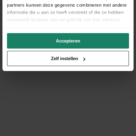
partners kunnen deze gegevens combineren met andere
informatie die u aan ze heeft verstrekt of die ze hebben
verzameld op basis van uw gebruik van hun services.
Accepteren
Zelf instellen