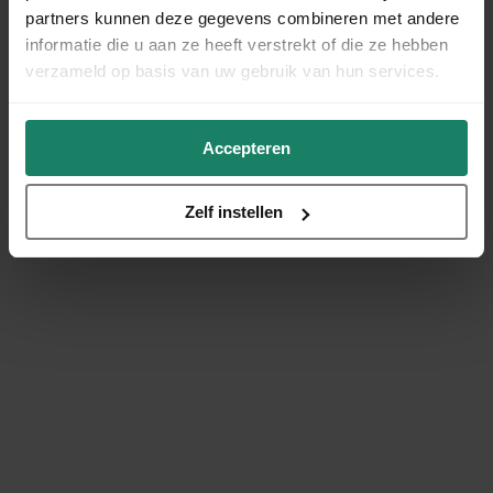
partners kunnen deze gegevens combineren met andere
informatie die u aan ze heeft verstrekt of die ze hebben
verzameld op basis van uw gebruik van hun services.
Accepteren
Zelf instellen