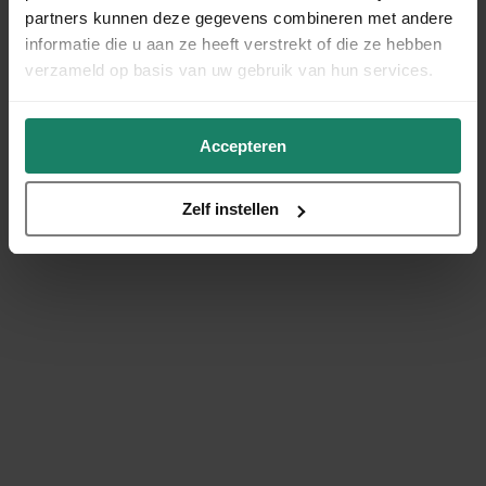
partners kunnen deze gegevens combineren met andere
informatie die u aan ze heeft verstrekt of die ze hebben
verzameld op basis van uw gebruik van hun services.
Accepteren
Zelf instellen