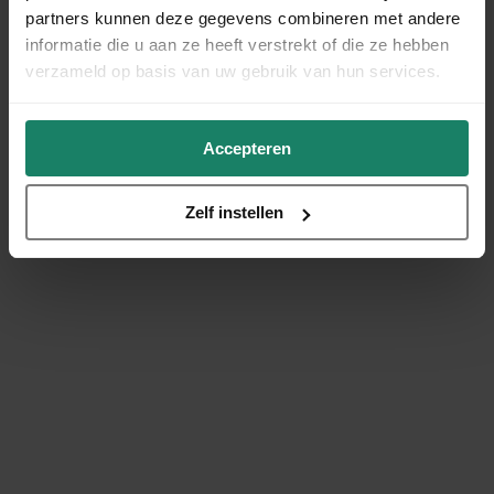
partners kunnen deze gegevens combineren met andere
informatie die u aan ze heeft verstrekt of die ze hebben
verzameld op basis van uw gebruik van hun services.
Accepteren
Zelf instellen