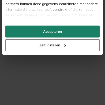
partners kunnen deze gegevens combineren met andere
informatie die u aan ze heeft verstrekt of die ze hebben
verzameld op basis van uw gebruik van hun services.
Accepteren
Zelf instellen