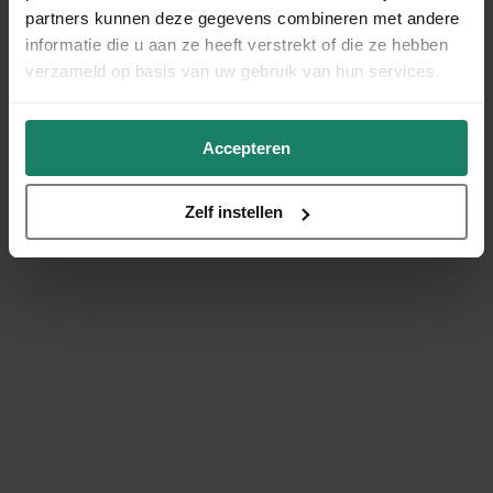
partners kunnen deze gegevens combineren met andere
informatie die u aan ze heeft verstrekt of die ze hebben
verzameld op basis van uw gebruik van hun services.
Accepteren
Zelf instellen