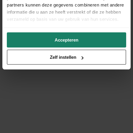
partners kunnen deze gegevens combineren met andere
informatie die u aan ze heeft verstrekt of die ze hebben
verzameld op basis van uw gebruik van hun services.
Accepteren
Zelf instellen