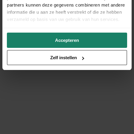
partners kunnen deze gegevens combineren met andere
informatie die u aan ze heeft verstrekt of die ze hebben
verzameld op basis van uw gebruik van hun services.
Accepteren
Zelf instellen