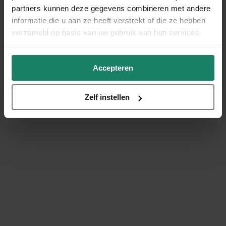
partners kunnen deze gegevens combineren met andere
informatie die u aan ze heeft verstrekt of die ze hebben
verzameld op basis van uw gebruik van hun services.
Accepteren
Zelf instellen