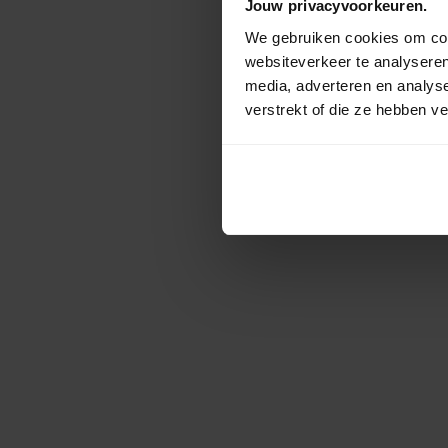
Jouw privacyvoorkeuren.
We gebruiken cookies om cont
websiteverkeer te analyseren
media, adverteren en analys
verstrekt of die ze hebben v