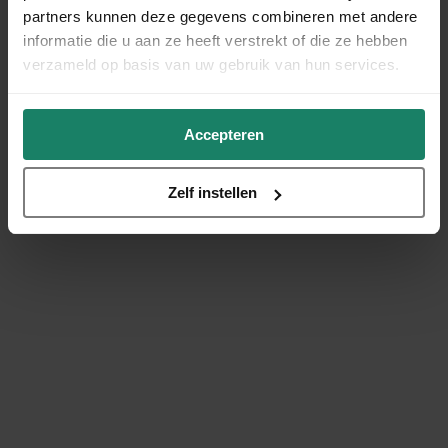
partners kunnen deze gegevens combineren met andere
informatie die u aan ze heeft verstrekt of die ze hebben
verzameld op basis van uw gebruik van hun services.
Accepteren
Zelf instellen