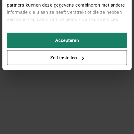
partners kunnen deze gegevens combineren met andere
informatie die u aan ze heeft verstrekt of die ze hebben
verzameld op basis van uw gebruik van hun services.
Accepteren
Zelf instellen