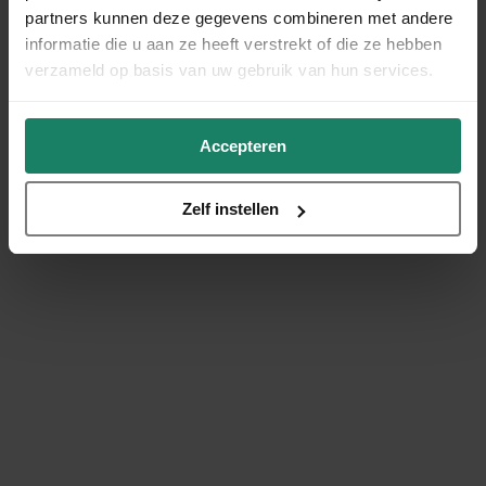
partners kunnen deze gegevens combineren met andere
informatie die u aan ze heeft verstrekt of die ze hebben
verzameld op basis van uw gebruik van hun services.
Accepteren
Zelf instellen